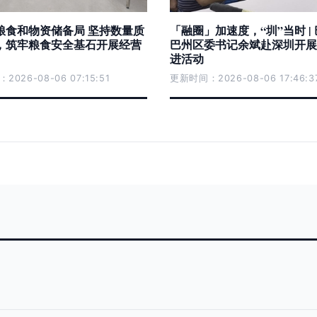
粮食和物资储备局 坚持数量质
「融圈」加速度，“圳”当时 |
，筑牢粮食安全基石开展经营
巴州区委书记余斌赴深圳开展
进活动
026-08-06 07:15:51
更新时间：2026-08-06 17:46:3