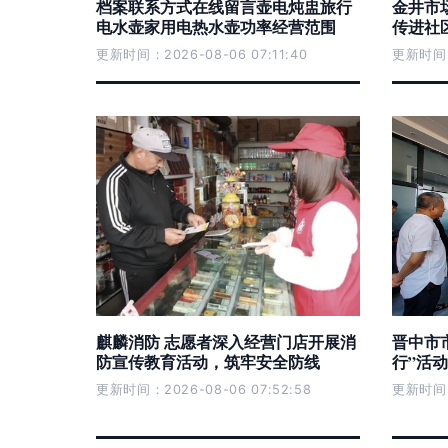
档案联系方式在线留言壶电炖盅旅行
金井市
电水壶家用电热水壶功率经营范围
传进社
更新时间：2026-08-06 07:11:40
更新时间：2
麒麟消防 志愿者深入经营门店开展消
晋中市
防宣传教育活动，筑牢安全防线
行”活
更新时间：2026-08-06 07:52:58
更新时间：2