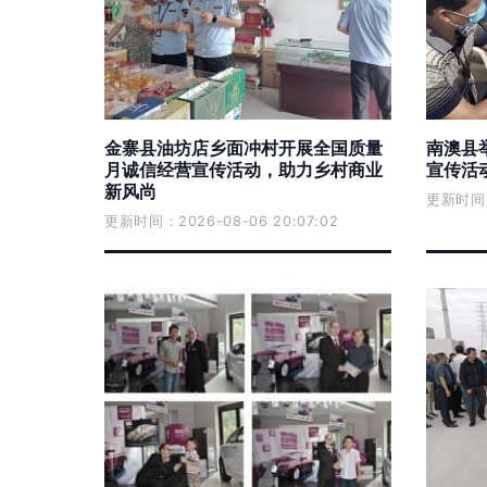
金寨县油坊店乡面冲村开展全国质量
南澳县
月诚信经营宣传活动，助力乡村商业
宣传活
新风尚
更新时间：2
更新时间：2026-08-06 20:07:02