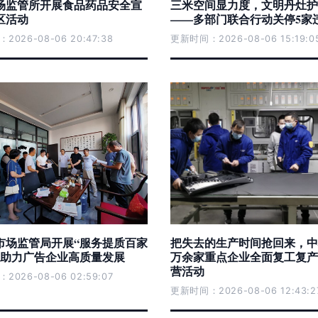
场监管所开展食品药品安全宣
三米空间显力度，文明丹灶护
区活动
——多部门联合行动关停5家
026-08-06 20:47:38
更新时间：2026-08-06 15:19:0
市场监管局开展“服务提质百家
把失去的生产时间抢回来，中
动助力广告企业高质量发展
万余家重点企业全面复工复产
营活动
026-08-06 02:59:07
更新时间：2026-08-06 12:43:2