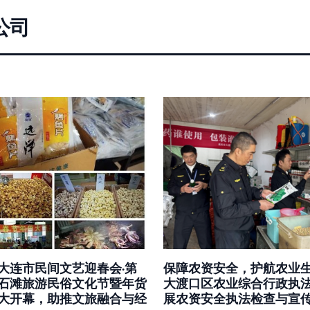
公司
大连市民间文艺迎春会·第
保障农资安全，护航农业
石滩旅游民俗文化节暨年货
大渡口区农业综合行政执
大开幕，助推文旅融合与经
展农资安全执法检查与宣