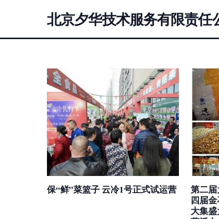
北京夕华技术服务有限责任
保“鲜”菜篮子 云冷1号正式试运营
第二届
四届金
大集盛