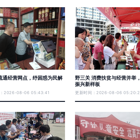
疏通经营网点，纾困惑为民解
野三关 消费扶贫与经营并举
振兴新样板
026-08-06 05:43:41
更新时间：2026-08-06 05:20:2