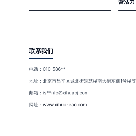
营活力
联系我们
电话：010-586**
地址：北京市昌平区城北街道鼓楼南大街东侧1号楼等2
邮箱：is**
nfo@xihuabj.com
网址：
www.xihua-eac.com