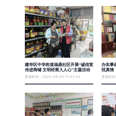
建华区中华街道福鼎社区开展“诚信宣
办实事
传进商铺 文明经营入人心”主题活动
忧真情
更新时间：2026-08-06 17:43:54
更新时间：2